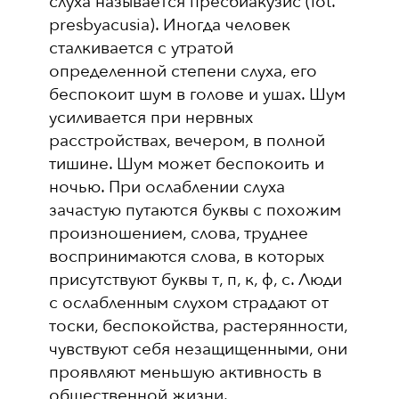
слуха называется пресбиакузис (lot.
presbyacusia). Иногда человек
сталкивается с утратой
определенной степени слуха, его
беспокоит шум в голове и ушах. Шум
усиливается при нервных
расстройствах, вечером, в полной
тишине. Шум может беспокоить и
ночью. При ослаблении слуха
зачастую путаются буквы с похожим
произношением, слова, труднее
воспринимаются слова, в которых
присутствуют буквы т, п, к, ф, с. Люди
с ослабленным слухом страдают от
тоски, беспокойства, растерянности,
чувствуют себя незащищенными, они
проявляют меньшую активность в
общественной жизни.