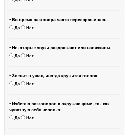
• Во время разговора часто переспрашиваю.
Да
Нет
• Некоторые звуки раздражают или навязчивы.
Да
Нет
• Звенит в ушах, иногда кружится голова.
Да
Нет
• Избегаю разговоров с окружающими, так как
чувствую себя неловко.
Да
Нет