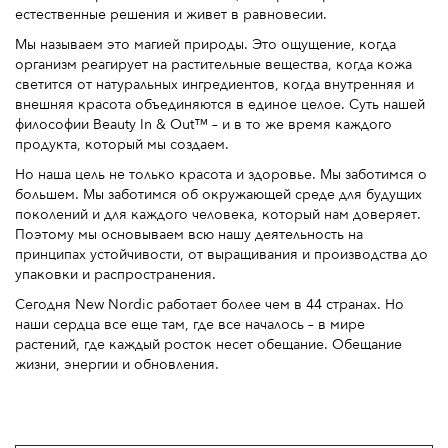
естественные решения и живет в равновесии.
Мы называем это магией природы. Это ощущение, когда
организм реагирует на растительные вещества, когда кожа
светится от натуральных ингредиентов, когда внутренняя и
внешняя красота объединяются в единое целое. Суть нашей
философии Beauty In & Out™ – и в то же время каждого
продукта, который мы создаем.
Но наша цель не только красота и здоровье. Мы заботимся о
большем. Мы заботимся об окружающей среде для будущих
поколений и для каждого человека, который нам доверяет.
Поэтому мы основываем всю нашу деятельность на
принципах устойчивости, от выращивания и производства до
упаковки и распространения.
Сегодня New Nordic работает более чем в 44 странах. Но
наши сердца все еще там, где все началось – в мире
растений, где каждый росток несет обещание. Обещание
жизни, энергии и обновления.