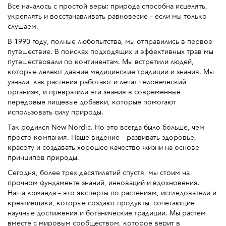
Все началось с простой веры: природа способна исцелять,
укреплять и восстанавливать равновесие – если мы только
слушаем.
В 1990 году, полные любопытства, мы отправились в первое
путешествие. В поисках подходящих и эффективных трав мы
путешествовали по континентам. Мы встретили людей,
которые лелеют давние медицинские традиции и знания. Мы
узнали, как растения работают и лечат человеческий
организм, и превратили эти знания в современные
передовые пищевые добавки, которые помогают
использовать силу природы.
Так родился New Nordic. Но это всегда было больше, чем
просто компания. Наше видение – развивать здоровье,
красоту и создавать хорошее качество жизни на основе
принципов природы.
Сегодня, более трех десятилетий спустя, мы стоим на
прочном фундаменте знаний, инноваций и вдохновения.
Наша команда – это эксперты по растениям, исследователи и
креативщики, которые создают продукты, сочетающие
научные достижения и ботанические традиции. Мы растем
вместе с мировым сообществом, которое верит в