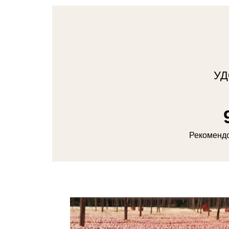
УД
Рекомендо