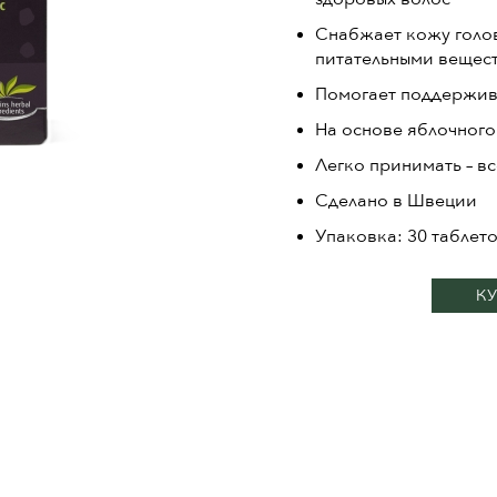
Снабжает кожу голо
питательными вещес
Помогает поддержив
На основе яблочного
Легко принимать – вс
Сделано в Швеции
Упаковка: 30 таблет
КУ