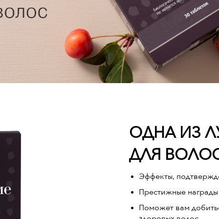
ОДНА ИЗ Л
ДЛЯ ВОЛОС
Эффекты, подтвержд
Престижные награды
Поможет вам добитьс
здоровых волос