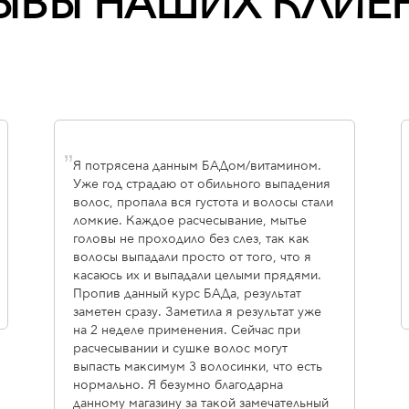
ЫВЫ НАШИХ КЛИЕ
„
Я потрясена данным БАДом/витамином.
Уже год страдаю от обильного выпадения
волос, пропала вся густота и волосы стали
ломкие. Каждое расчесывание, мытье
головы не проходило без слез, так как
волосы выпадали просто от того, что я
касаюсь их и выпадали целыми прядями.
Пропив данный курс БАДа, результат
заметен сразу. Заметила я результат уже
на 2 неделе применения. Сейчас при
расчесывании и сушке волос могут
выпасть максимум 3 волосинки, что есть
нормально. Я безумно благодарна
данному магазину за такой замечательный