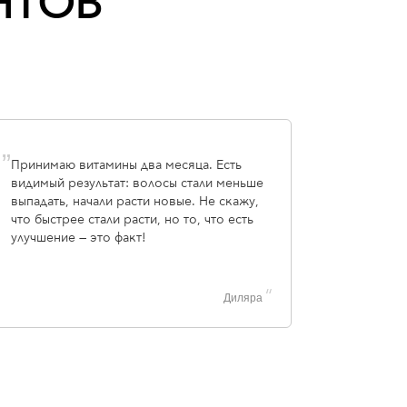
НТОВ
„
Принимаю витамины два месяца. Есть
видимый результат: волосы стали меньше
выпадать, начали расти новые. Не скажу,
что быстрее стали расти, но то, что есть
улучшение — это факт!
“
Диляра