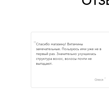
ОТЗ
„
Спасибо магазину! Витамины
замечательные. Пользуюсь ими уже не в
первый раз. Значительно улучшилась
структура волос, волосы почти не
выпадают.
“
Олеся